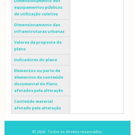
Dimensionamento dos
equipamentos públicos
de utilização coletiva
Dimensionamento das
infraestruturas urbanas
Valores da proposta do
plano
Indicadores do plano
Elementos ou parte de
elementos do conteúdo
documental do Plano
afetados pela alteração
Conteúdo material
afetado pela alteração
© 2026 . Todos os direitos reservados.