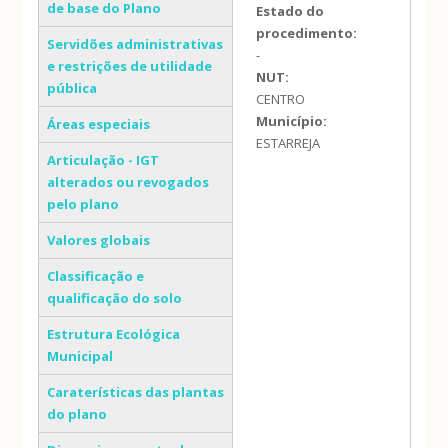
de base do Plano
Estado do
procedimento:
Servidões administrativas
-
e restrições de utilidade
NUT:
pública
CENTRO
Município:
Áreas especiais
ESTARREJA
Articulação - IGT
alterados ou revogados
pelo plano
Valores globais
Classificação e
qualificação do solo
Estrutura Ecológica
Municipal
Caraterísticas das plantas
do plano