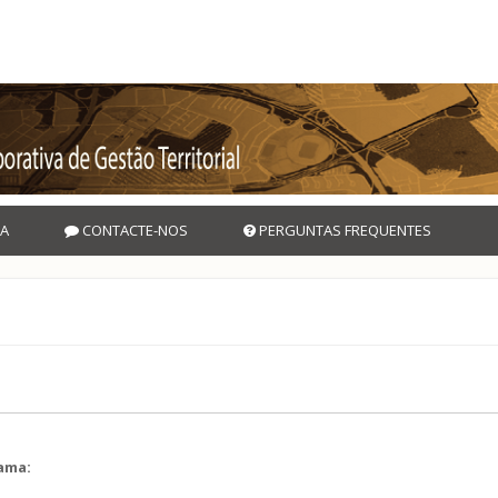
A
CONTACTE-NOS
PERGUNTAS FREQUENTES
rama:
l