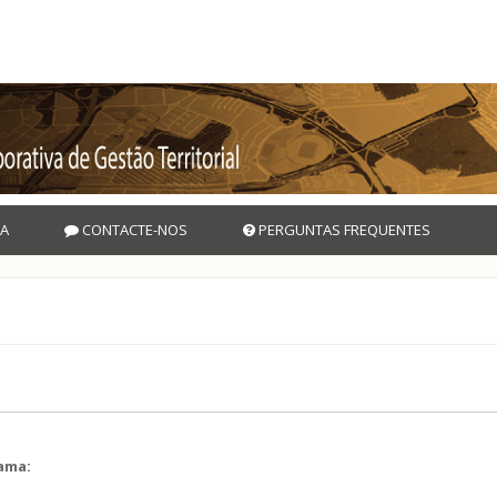
A
CONTACTE-NOS
PERGUNTAS FREQUENTES
rama:
l