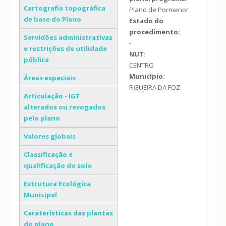
Cartografia topográfica
Plano de Pormenor
de base do Plano
Estado do
procedimento:
Servidões administrativas
-
e restrições de utilidade
NUT:
pública
CENTRO
Município:
Áreas especiais
FIGUEIRA DA FOZ
Articulação - IGT
alterados ou revogados
pelo plano
Valores globais
Classificação e
qualificação do solo
Estrutura Ecológica
Municipal
Caraterísticas das plantas
do plano