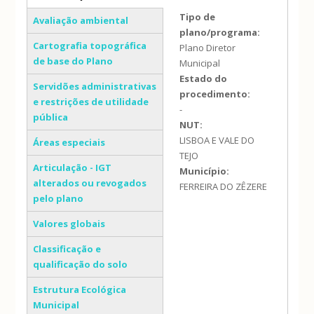
(separador ativo)
Tipo de
Avaliação ambiental
plano/programa:
Cartografia topográfica
Plano Diretor
de base do Plano
Municipal
Estado do
Servidões administrativas
procedimento:
e restrições de utilidade
-
pública
NUT:
LISBOA E VALE DO
Áreas especiais
TEJO
Articulação - IGT
Município:
alterados ou revogados
FERREIRA DO ZÊZERE
pelo plano
Valores globais
Classificação e
qualificação do solo
Estrutura Ecológica
Municipal