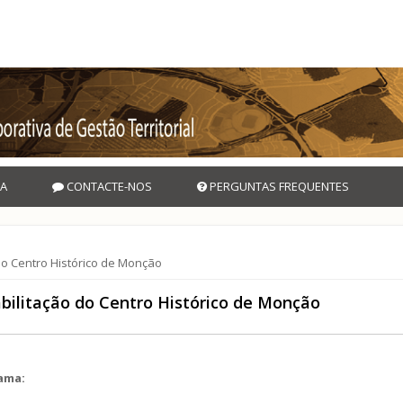
A
CONTACTE-NOS
PERGUNTAS FREQUENTES
o Centro Histórico de Monção
bilitação do Centro Histórico de Monção
rama: