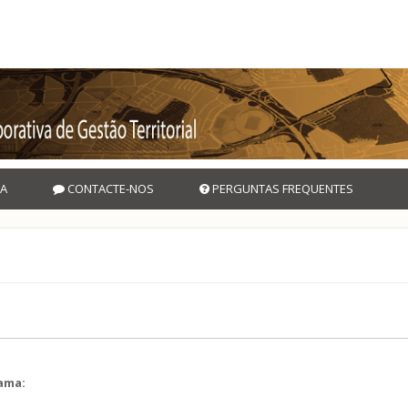
A
CONTACTE-NOS
PERGUNTAS FREQUENTES
rama:
l