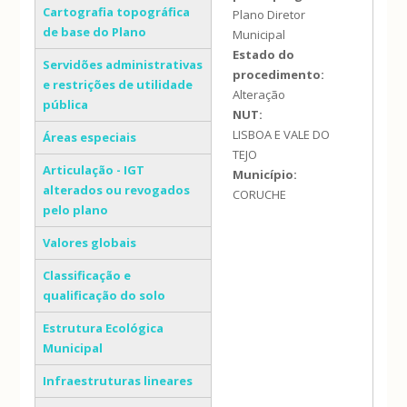
Cartografia topográfica
Plano Diretor
de base do Plano
Municipal
Estado do
Servidões administrativas
procedimento:
e restrições de utilidade
Alteração
pública
NUT:
LISBOA E VALE DO
Áreas especiais
TEJO
Articulação - IGT
Município:
alterados ou revogados
CORUCHE
pelo plano
Valores globais
Classificação e
qualificação do solo
Estrutura Ecológica
Municipal
Infraestruturas lineares