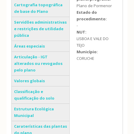
Cartografia topográfica
Plano de Pormenor
de base do Plano
Estado do
procedimento:
Servidões administrativas
-
e restrições de utilidade
NUT:
pública
LISBOA E VALE DO
TEJO
Áreas especiais
Município:
Articulação - IGT
CORUCHE
alterados ou revogados
pelo plano
Valores globais
Classificação e
qualificação do solo
Estrutura Ecológica
Municipal
Caraterísticas das plantas
do plano