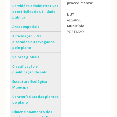
procedimento:
Servidões administrativas
-
e restrições de utilidade
NUT:
pública
ALGARVE
Município:
Áreas especiais
PORTIMÃO
Articulação - IGT
alterados ou revogados
pelo plano
Valores globais
Classificação e
qualificação do solo
Estrutura Ecológica
Municipal
Caraterísticas das plantas
do plano
Dimensionamento dos