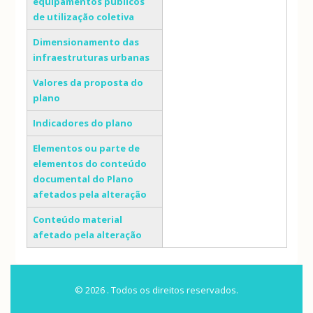
equipamentos públicos
de utilização coletiva
Dimensionamento das
infraestruturas urbanas
Valores da proposta do
plano
Indicadores do plano
Elementos ou parte de
elementos do conteúdo
documental do Plano
afetados pela alteração
Conteúdo material
afetado pela alteração
© 2026 . Todos os direitos reservados.