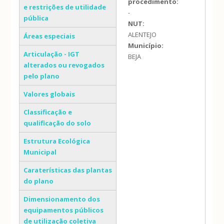
procedimento:
e restrições de utilidade
-
pública
NUT:
ALENTEJO
Áreas especiais
Município:
Articulação - IGT
BEJA
alterados ou revogados
pelo plano
Valores globais
Classificação e
qualificação do solo
Estrutura Ecológica
Municipal
Caraterísticas das plantas
do plano
Dimensionamento dos
equipamentos públicos
de utilização coletiva