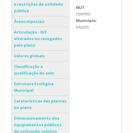
-
e restrições de utilidade
NUT:
pública
CENTRO
Município:
Áreas especiais
VAGOS
Articulação - IGT
alterados ou revogados
pelo plano
Valores globais
Classificação e
qualificação do solo
Estrutura Ecológica
Municipal
Caraterísticas das plantas
do plano
Dimensionamento dos
equipamentos públicos
de utilização coletiva