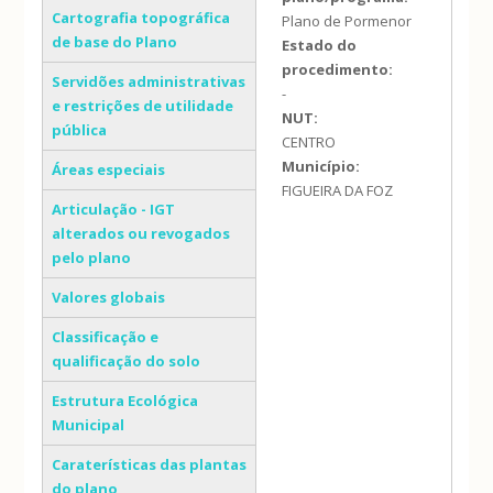
Cartografia topográfica
Plano de Pormenor
de base do Plano
Estado do
procedimento:
Servidões administrativas
-
e restrições de utilidade
NUT:
pública
CENTRO
Município:
Áreas especiais
FIGUEIRA DA FOZ
Articulação - IGT
alterados ou revogados
pelo plano
Valores globais
Classificação e
qualificação do solo
Estrutura Ecológica
Municipal
Caraterísticas das plantas
do plano