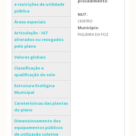
procedimento:
e restrições de utilidade
-
pública
NUT:
CENTRO
Áreas especiais
Município:
Articulação - IGT
FIGUEIRA DA FOZ
alterados ou revogados
pelo plano
Valores globais
Classificação e
qualificação do solo
Estrutura Ecológica
Municipal
Caraterísticas das plantas
do plano
Dimensionamento dos
equipamentos públicos
de utilização coletiva