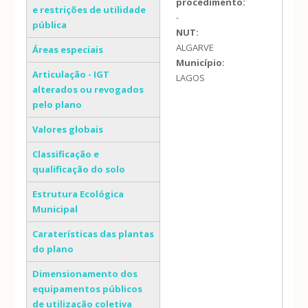
procedimento:
e restrições de utilidade
-
pública
NUT:
ALGARVE
Áreas especiais
Município:
Articulação - IGT
LAGOS
alterados ou revogados
pelo plano
Valores globais
Classificação e
qualificação do solo
Estrutura Ecológica
Municipal
Caraterísticas das plantas
do plano
Dimensionamento dos
equipamentos públicos
de utilização coletiva