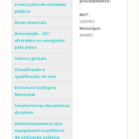
procedimento:
e restrições de utilidade
-
pública
NUT:
CENTRO
Áreas especiais
Município:
Articulação - IGT
AVEIRO
alterados ou revogados
pelo plano
Valores globais
Classificação e
qualificação do solo
Estrutura Ecológica
Municipal
Caraterísticas das plantas
do plano
Dimensionamento dos
equipamentos públicos
de utilização coletiva