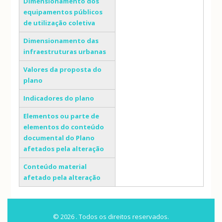
Dimensionamento dos
equipamentos públicos
de utilização coletiva
Dimensionamento das
infraestruturas urbanas
Valores da proposta do
plano
Indicadores do plano
Elementos ou parte de
elementos do conteúdo
documental do Plano
afetados pela alteração
Conteúdo material
afetado pela alteração
© 2026 . Todos os direitos reservados.