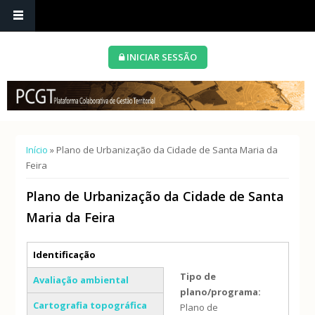
INICIAR SESSÃO
Está aqui
Início
» Plano de Urbanização da Cidade de Santa Maria da
Feira
Plano de Urbanização da Cidade de Santa
Maria da Feira
Separadores verticais
Identificação
(separador ativo)
Tipo de
Avaliação ambiental
plano/programa:
Cartografia topográfica
Plano de