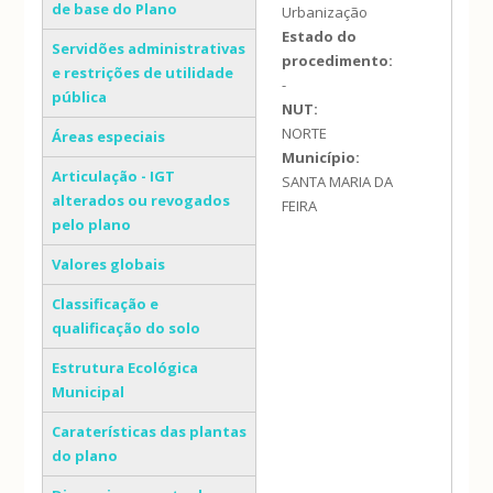
de base do Plano
Urbanização
Estado do
Servidões administrativas
procedimento:
e restrições de utilidade
-
pública
NUT:
NORTE
Áreas especiais
Município:
Articulação - IGT
SANTA MARIA DA
alterados ou revogados
FEIRA
pelo plano
Valores globais
Classificação e
qualificação do solo
Estrutura Ecológica
Municipal
Caraterísticas das plantas
do plano