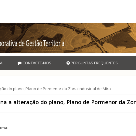
A
CONTACTE-NOS
PERGUNTAS FREQUENTES
ção do plano, Plano de Pormenor da Zona Industrial de Mira
na a alteração do plano, Plano de Pormenor da Zon
rama: