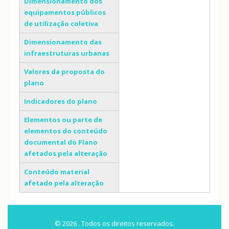
Dimensionamento dos
equipamentos públicos
de utilização coletiva
Dimensionamento das
infraestruturas urbanas
Valores da proposta do
plano
Indicadores do plano
Elementos ou parte de
elementos do conteúdo
documental do Plano
afetados pela alteração
Conteúdo material
afetado pela alteração
© 2026 . Todos os direitos reservados.