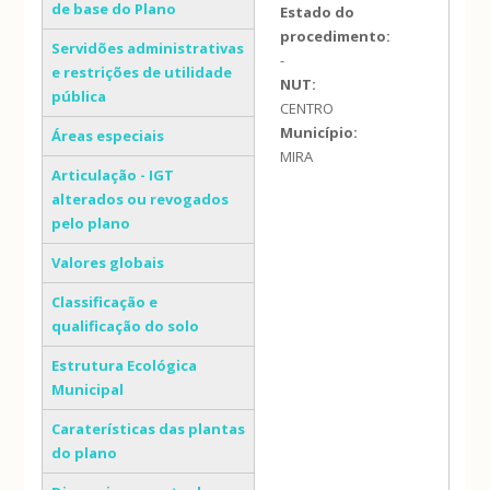
de base do Plano
Estado do
procedimento:
Servidões administrativas
-
e restrições de utilidade
NUT:
pública
CENTRO
Município:
Áreas especiais
MIRA
Articulação - IGT
alterados ou revogados
pelo plano
Valores globais
Classificação e
qualificação do solo
Estrutura Ecológica
Municipal
Caraterísticas das plantas
do plano