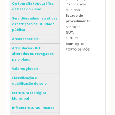
Cartografia topográfica
Plano Diretor
de base do Plano
Municipal
Estado do
Servidões administrativas
procedimento:
e restrições de utilidade
Alteração
pública
NUT:
CENTRO
Áreas especiais
Município:
Articulação - IGT
PORTO DE MÓS
alterados ou revogados
pelo plano
Valores globais
Classificação e
qualificação do solo
Estrutura Ecológica
Municipal
Infraestruturas lineares