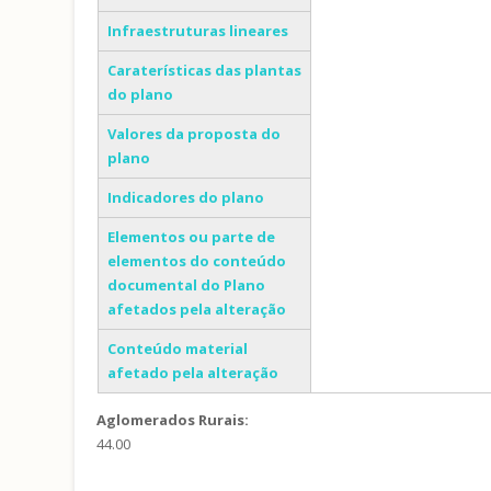
Infraestruturas lineares
Caraterísticas das plantas
do plano
Valores da proposta do
plano
Indicadores do plano
Elementos ou parte de
elementos do conteúdo
documental do Plano
afetados pela alteração
Conteúdo material
afetado pela alteração
Aglomerados Rurais:
44.00