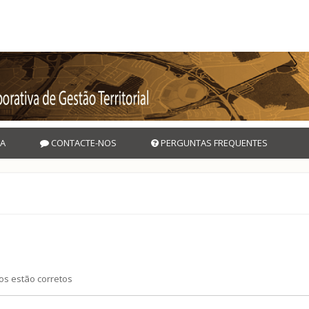
A
CONTACTE-NOS
PERGUNTAS FREQUENTES
os estão corretos