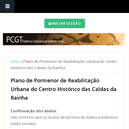
INICIAR SESSÃO
Está aqui
Início
» Plano de Pormenor de Reabilitação Urbana do Centro
Histórico das Caldas da Rainha
Plano de Pormenor de Reabilitação
Urbana do Centro Histórico das Caldas da
Rainha
Confirmação dos dados:
Sim, confirmo que os dados desta ficha de dados estatísticos
estão corretos