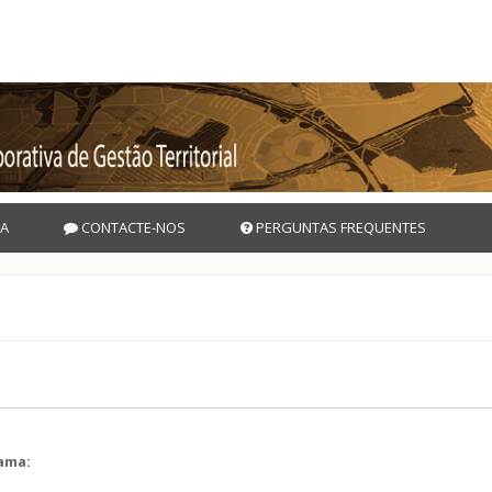
A
CONTACTE-NOS
PERGUNTAS FREQUENTES
rama:
l