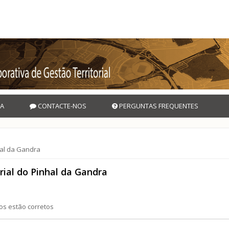
A
CONTACTE-NOS
PERGUNTAS FREQUENTES
nhal da Gandra
rial do Pinhal da Gandra
os estão corretos