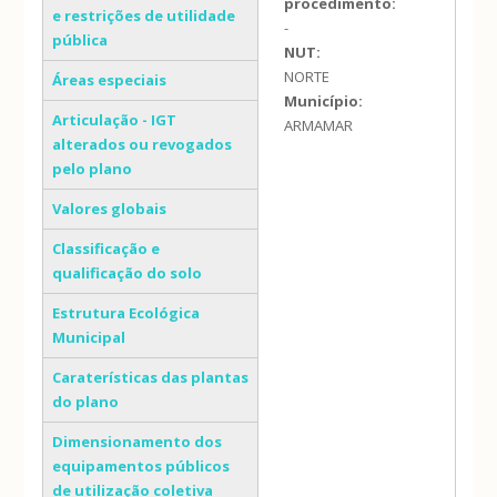
procedimento:
e restrições de utilidade
-
pública
NUT:
NORTE
Áreas especiais
Município:
Articulação - IGT
ARMAMAR
alterados ou revogados
pelo plano
Valores globais
Classificação e
qualificação do solo
Estrutura Ecológica
Municipal
Caraterísticas das plantas
do plano
Dimensionamento dos
equipamentos públicos
de utilização coletiva