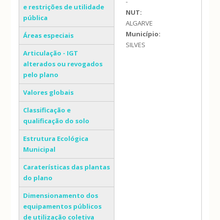
-
e restrições de utilidade
NUT:
pública
ALGARVE
Município:
Áreas especiais
SILVES
Articulação - IGT
alterados ou revogados
pelo plano
Valores globais
Classificação e
qualificação do solo
Estrutura Ecológica
Municipal
Caraterísticas das plantas
do plano
Dimensionamento dos
equipamentos públicos
de utilização coletiva