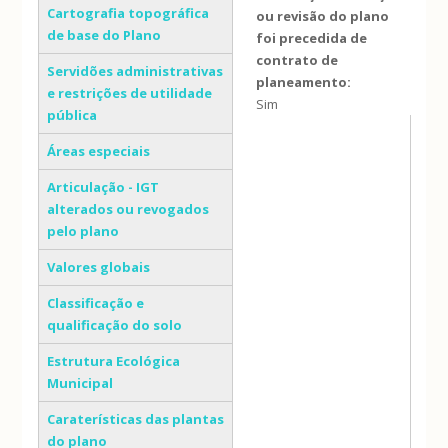
Cartografia topográfica
ou revisão do plano
de base do Plano
foi precedida de
contrato de
Servidões administrativas
planeamento:
e restrições de utilidade
Sim
pública
Áreas especiais
Articulação - IGT
alterados ou revogados
pelo plano
Valores globais
Classificação e
qualificação do solo
Estrutura Ecológica
Municipal
Caraterísticas das plantas
do plano