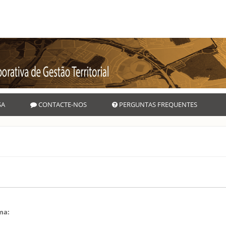
SA
CONTACTE-NOS
PERGUNTAS FREQUENTES
ama: