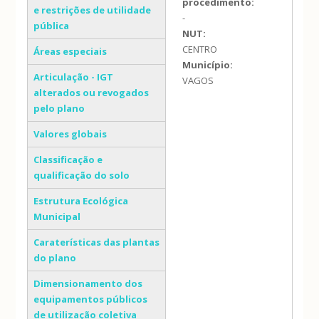
procedimento:
e restrições de utilidade
-
pública
NUT:
CENTRO
Áreas especiais
Município:
Articulação - IGT
VAGOS
alterados ou revogados
pelo plano
Valores globais
Classificação e
qualificação do solo
Estrutura Ecológica
Municipal
Caraterísticas das plantas
do plano
Dimensionamento dos
equipamentos públicos
de utilização coletiva