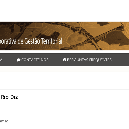
A
CONTACTE-NOS
PERGUNTAS FREQUENTES
Rio Diz
rama: