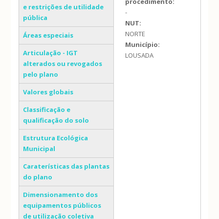
procedimento:
e restrições de utilidade
-
pública
NUT:
NORTE
Áreas especiais
Município:
Articulação - IGT
LOUSADA
alterados ou revogados
pelo plano
Valores globais
Classificação e
qualificação do solo
Estrutura Ecológica
Municipal
Caraterísticas das plantas
do plano
Dimensionamento dos
equipamentos públicos
de utilização coletiva