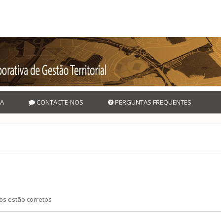
A
CONTACTE-NOS
PERGUNTAS FREQUENTES
os estão corretos