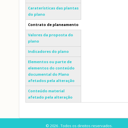
Caraterísticas das plantas
do plano
Contrato de planeamento
(separador ativo)
Valores da proposta do
plano
Indicadores do plano
Elementos ou parte de
elementos do conteúdo
documental do Plano
afetados pela alteração
Conteúdo material
afetado pela alteração
© 2026 . Todos os direitos reservados.