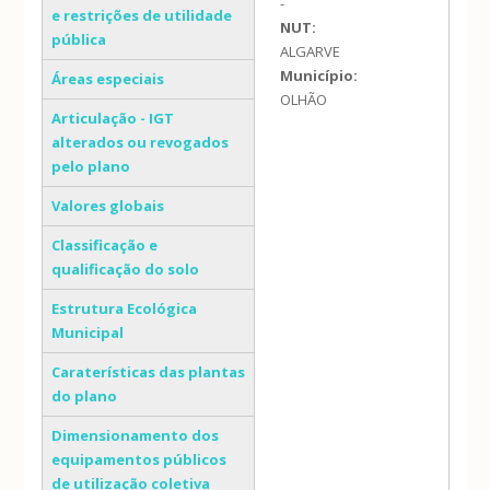
-
e restrições de utilidade
NUT:
pública
ALGARVE
Município:
Áreas especiais
OLHÃO
Articulação - IGT
alterados ou revogados
pelo plano
Valores globais
Classificação e
qualificação do solo
Estrutura Ecológica
Municipal
Caraterísticas das plantas
do plano
Dimensionamento dos
equipamentos públicos
de utilização coletiva