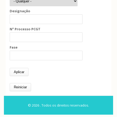
Designação
Nº Processo PCGT
Fase
© 2026 . Todos os direitos reservados.