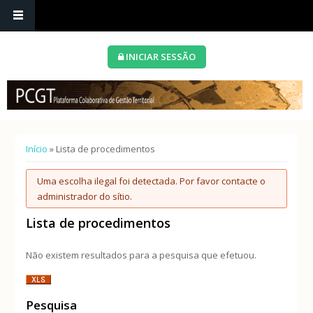
INICIAR SESSÃO
Está aqui
Início
» Lista de procedimentos
Mensagem de erro
Uma escolha ilegal foi detectada. Por favor contacte o
administrador do sítio.
Lista de procedimentos
Não existem resultados para a pesquisa que efetuou.
Pesquisa