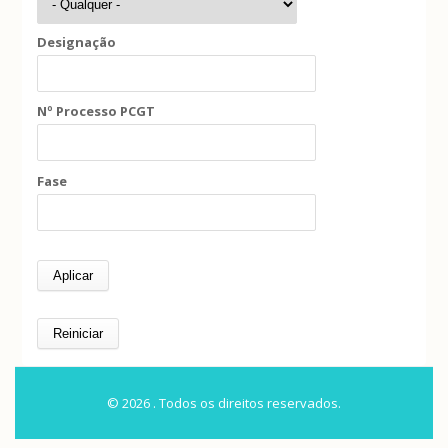
Designação
Nº Processo PCGT
Fase
© 2026 . Todos os direitos reservados.