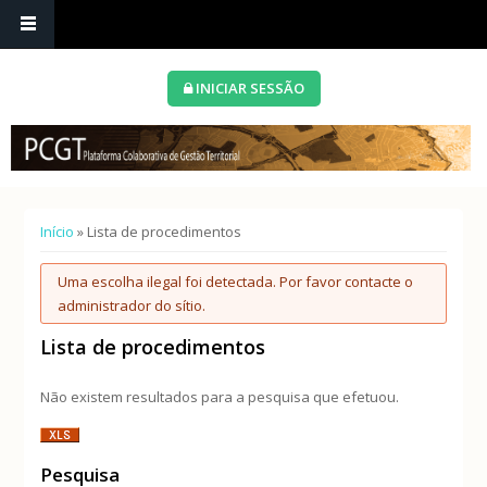
INICIAR SESSÃO
Está aqui
Início
» Lista de procedimentos
Mensagem de erro
Uma escolha ilegal foi detectada. Por favor contacte o
administrador do sítio.
Lista de procedimentos
Não existem resultados para a pesquisa que efetuou.
Pesquisa