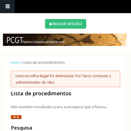
INICIAR SESSÃO
Está aqui
Início
» Lista de procedimentos
Mensagem de erro
Uma escolha ilegal foi detectada. Por favor contacte o
administrador do sítio.
Lista de procedimentos
Não existem resultados para a pesquisa que efetuou.
Pesquisa