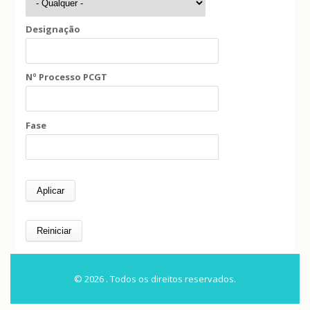
Designação
Nº Processo PCGT
Fase
© 2026 . Todos os direitos reservados.