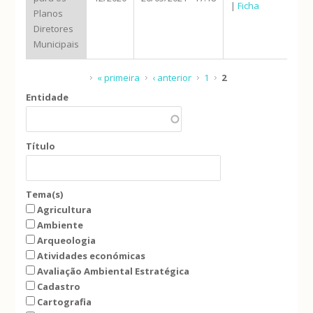
|
Ficha
Planos
Diretores
Municipais
Páginas
« primeira
‹ anterior
1
2
Entidade
Título
Tema(s)
Agricultura
Ambiente
Arqueologia
Atividades económicas
Avaliação Ambiental Estratégica
Cadastro
Cartografia