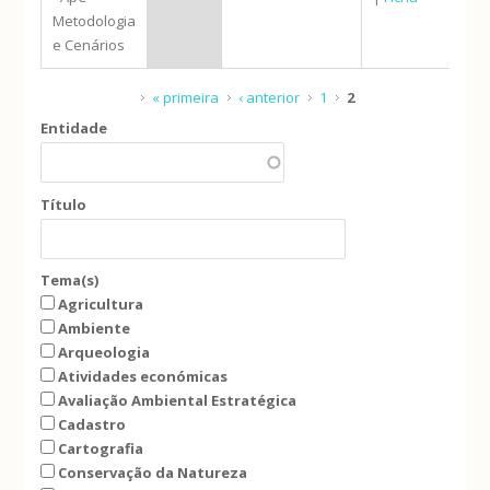
Metodologia
e Cenários
Páginas
« primeira
‹ anterior
1
2
Entidade
Título
Tema(s)
Agricultura
Ambiente
Arqueologia
Atividades económicas
Avaliação Ambiental Estratégica
Cadastro
Cartografia
Conservação da Natureza